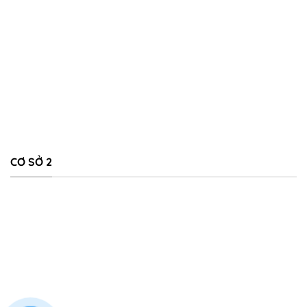
CƠ SỞ 2