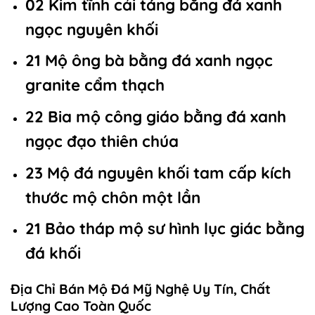
02 Kim tĩnh cải táng bằng đá xanh
ngọc nguyên khối
21 Mộ ông bà bằng đá xanh ngọc
granite cẩm thạch
22 Bia mộ công giáo bằng đá xanh
ngọc đạo thiên chúa
23 Mộ đá nguyên khối tam cấp kích
thước mộ chôn một lần
21 Bảo tháp mộ sư hình lục giác bằng
đá khối
Địa Chỉ Bán Mộ Đá Mỹ Nghệ Uy Tín, Chất
Lượng Cao Toàn Quốc