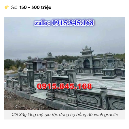
Giá:
150 – 300 triệu
126 Xây lăng mộ gia tộc dòng họ bằng đá xanh granite