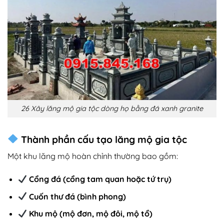
26 Xây lăng mộ gia tộc dòng họ bằng đá xanh granite
Thành phần cấu tạo lăng mộ gia tộc
Một khu lăng mộ hoàn chỉnh thường bao gồm:
Cổng đá (cổng tam quan hoặc tứ trụ)
Cuốn thư đá (bình phong)
Khu mộ (mộ đơn, mộ đôi, mộ tổ)