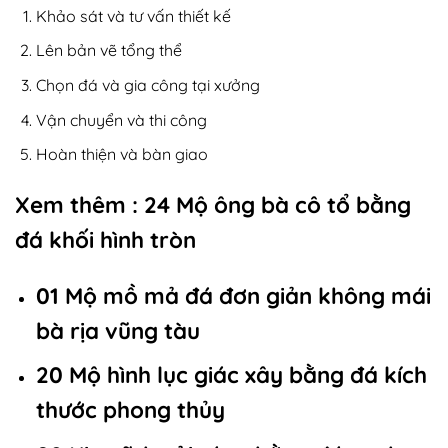
Khảo sát và tư vấn thiết kế
Lên bản vẽ tổng thể
Chọn đá và gia công tại xưởng
Vận chuyển và thi công
Hoàn thiện và bàn giao
Xem thêm :
24 Mộ ông bà cô tổ bằng
đá khối hình tròn
01 Mộ mồ mả đá đơn giản không mái
bà rịa vũng tàu
20 Mộ hình lục giác xây bằng đá kích
thước phong thủy