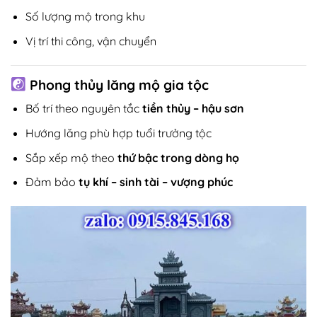
Số lượng mộ trong khu
Vị trí thi công, vận chuyển
Phong thủy lăng mộ gia tộc
Bố trí theo nguyên tắc
tiền thủy – hậu sơn
Hướng lăng phù hợp tuổi trưởng tộc
Sắp xếp mộ theo
thứ bậc trong dòng họ
Đảm bảo
tụ khí – sinh tài – vượng phúc