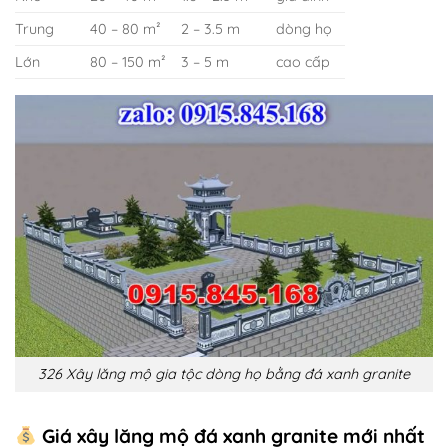
Trung
40 – 80 m²
2 – 3.5 m
dòng họ
Lớn
80 – 150 m²
3 – 5 m
cao cấp
326 Xây lăng mộ gia tộc dòng họ bằng đá xanh granite
Giá xây lăng mộ đá xanh granite mới nhất