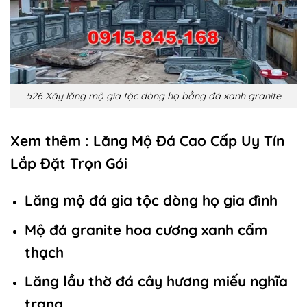
526 Xây lăng mộ gia tộc dòng họ bằng đá xanh granite
Xem thêm :
Lăng Mộ Đá Cao Cấp Uy Tín
Lắp Đặt Trọn Gói
Lăng mộ đá gia tộc dòng họ gia đình
Mộ đá granite hoa cương xanh cẩm
thạch
Lăng lầu thờ đá cây hương miếu nghĩa
trang