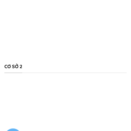
CƠ SỞ 2