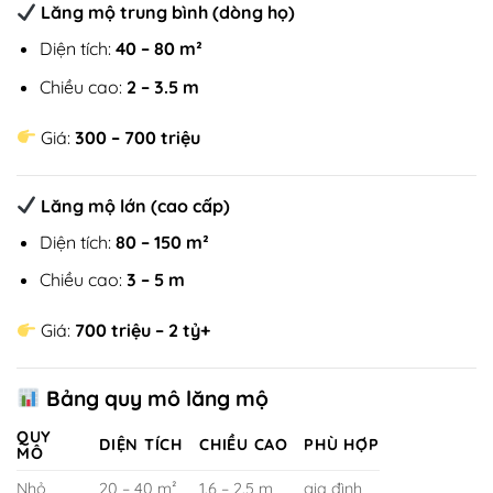
Lăng mộ trung bình (dòng họ)
Diện tích:
40 – 80 m²
Chiều cao:
2 – 3.5 m
Giá:
300 – 700 triệu
Lăng mộ lớn (cao cấp)
Diện tích:
80 – 150 m²
Chiều cao:
3 – 5 m
Giá:
700 triệu – 2 tỷ+
Bảng quy mô lăng mộ
QUY
DIỆN TÍCH
CHIỀU CAO
PHÙ HỢP
MÔ
Nhỏ
20 – 40 m²
1.6 – 2.5 m
gia đình