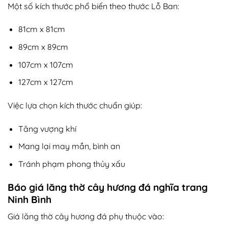
Một số kích thước phổ biến theo thước Lỗ Ban:
81cm x 81cm
89cm x 89cm
107cm x 107cm
127cm x 127cm
Việc lựa chọn kích thước chuẩn giúp:
Tăng vượng khí
Mang lại may mắn, bình an
Tránh phạm phong thủy xấu
Báo giá lăng thờ cây hương đá nghĩa trang
Ninh Bình
Giá lăng thờ cây hương đá phụ thuộc vào: