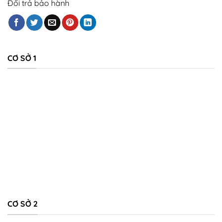
Đổi trả bảo hành
CƠ SỞ 1
CƠ SỞ 2