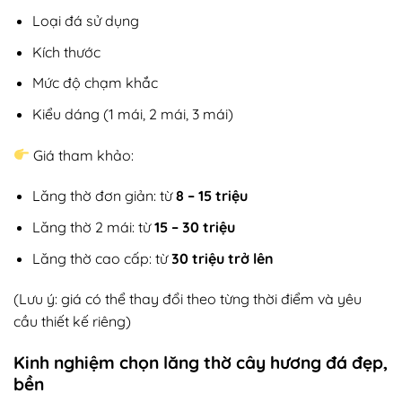
Loại đá sử dụng
Kích thước
Mức độ chạm khắc
Kiểu dáng (1 mái, 2 mái, 3 mái)
Giá tham khảo:
Lăng thờ đơn giản: từ
8 – 15 triệu
Lăng thờ 2 mái: từ
15 – 30 triệu
Lăng thờ cao cấp: từ
30 triệu trở lên
(Lưu ý: giá có thể thay đổi theo từng thời điểm và yêu
cầu thiết kế riêng)
Kinh nghiệm chọn lăng thờ cây hương đá đẹp,
bền