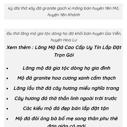
kỳ đài thờ xây đá granite gạch xi măng bán huyện Yên Mô,
huyện Yên Khánh
lầu thờ lăng mộ gia tộc dòng họ đá khối bán huyện Gia Viễn,
huyện Hoa Lư
Xem thêm :
Lăng Mộ Đá Cao Cấp Uy Tín Lắp Đặt
Trọn Gói
Lăng mộ đá gia tộc dòng họ gia đình
Mộ đá granite hoa cương xanh cẩm thạch
Lăng lầu thờ đá cây hương miếu nghĩa trang
Cây hương đá thờ thần linh ngoài trời trước
Các kiểu mộ đá đẹp bán lắp đặt tận
Mộ đá đôi ông bà bố mẹ song thân phu thê
đơn giản có mái