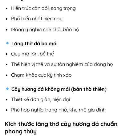
Kiến trúc cân đối, sang trọng
Phổ biến nhất hiện nay
Mang ý nghĩa che chở, bảo hộ
Lăng thờ đá ba mái
Quy mô lớn, bề thế
Thể hiện vị thế và sự tôn nghiêm của dòng họ
Chạm khắc cực kỳ tinh xảo
Cây hương đá không mái (bàn thờ thiên)
Thiết kế đơn giản, hiện đại
Phù hợp nghĩa trang nhỏ, khu mộ gia đình
Kích thước lăng thờ cây hương đá chuẩn
phong thủy