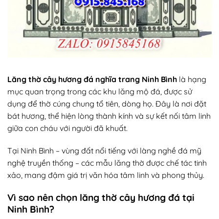
Lăng thờ cây hương đá nghĩa trang Ninh Bình
là hạng
mục quan trọng trong các khu lăng mộ đá, được sử
dụng để thờ cúng chung tổ tiên, dòng họ. Đây là nơi đặt
bát hương, thể hiện lòng thành kính và sự kết nối tâm linh
giữa con cháu với người đã khuất.
Tại Ninh Bình – vùng đất nổi tiếng với làng n
ghề đá mỹ
nghệ
truyền thống – các mẫu lăng thờ được chế tác tinh
xảo, mang đậm giá trị văn hóa tâm linh và phong thủy.
Vì sao nên chọn lăng thờ cây hương đá tại
Ninh Bình?