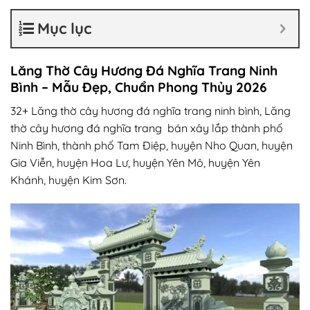
Mục lục
Lăng Thờ Cây Hương Đá Nghĩa Trang Ninh
Bình – Mẫu Đẹp, Chuẩn Phong Thủy 2026
32+
Lăng thờ cây hương đá nghĩa trang ninh bình
, Lăng
thờ cây hương đá nghĩa trang bán xây lắp thành phố
Ninh Bình, thành phố Tam Điệp, huyện Nho Quan, huyện
Gia Viễn, huyện Hoa Lư, huyện Yên Mô, huyện Yên
Khánh,
huyện
Kim Sơn.