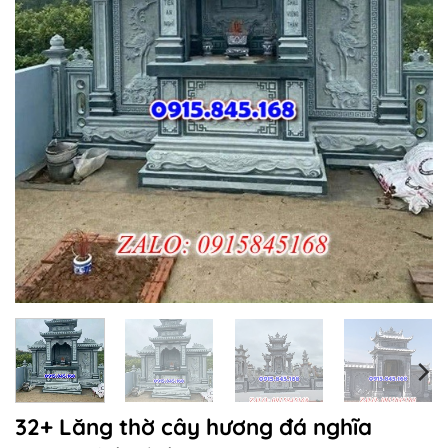
32+ Lăng thờ cây hương đá nghĩa