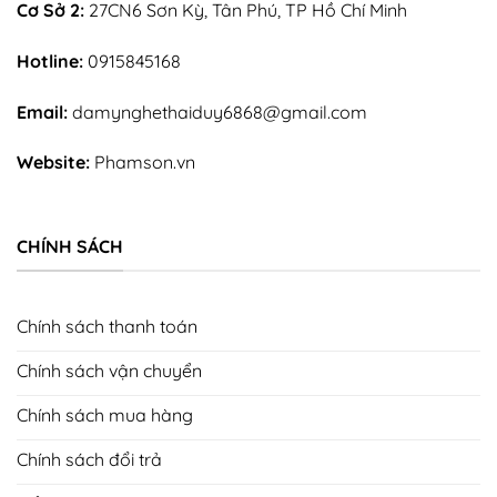
Cơ Sở 2:
27CN6 Sơn Kỳ, Tân Phú, TP Hồ Chí Minh
Hotline:
0915845168
Email:
damynghethaiduy6868@gmail.com
Website:
Phamson.vn
CHÍNH SÁCH
Chính sách thanh toán
Chính sách vận chuyển
Chính sách mua hàng
Chính sách đổi trả