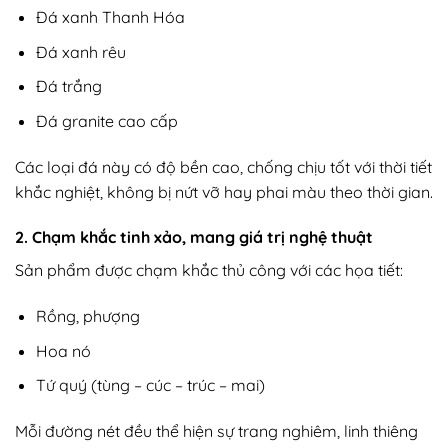
Đá xanh Thanh Hóa
Đá xanh rêu
Đá trắng
Đá granite cao cấp
Các loại đá này có độ bền cao, chống chịu tốt với thời tiết
khắc nghiệt, không bị nứt vỡ hay phai màu theo thời gian.
2. Chạm khắc tinh xảo, mang giá trị nghệ thuật
Sản phẩm được chạm khắc thủ công với các họa tiết:
Rồng, phượng
Hoa nó
Tứ quý (tùng – cúc – trúc – mai)
Mỗi đường nét đều thể hiện sự trang nghiêm, linh thiêng