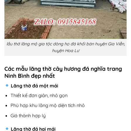
lầu thờ lăng mộ gia tộc dòng họ đá khối bán huyện Gia Viễn,
huyện Hoa Lư
Các mẫu lăng thờ cây hương đá nghĩa trang
Ninh Bình đẹp nhất
Lăng thờ đá một mái
Thiết kế đơn giản, nhỏ gọn
Phù hợp khu lăng mộ diện tích nhỏ
Giá thành hợp lý
Lăng thờ đá hai mái