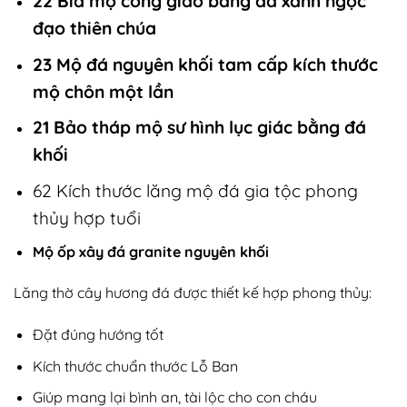
22 Bia mộ công giáo bằng đá xanh ngọc
đạo thiên chúa
23 Mộ đá nguyên khối tam cấp kích thước
mộ chôn một lần
21 Bảo tháp mộ sư hình lục giác bằng đá
khối
62 Kích thước lăng mộ đá gia tộc phong
thủy hợp tuổi
Mộ ốp xây đá granite nguyên khối
Lăng thờ cây hương đá được thiết kế hợp phong thủy:
Đặt đúng hướng tốt
Kích thước chuẩn thước Lỗ Ban
Giúp mang lại bình an, tài lộc cho con cháu