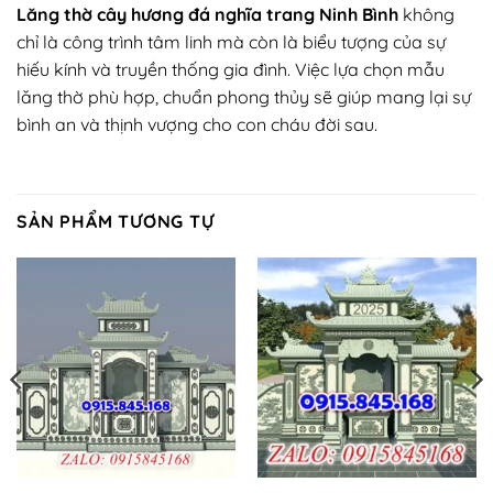
Lăng thờ cây hương đá nghĩa trang Ninh Bình
không
chỉ là công trình tâm linh mà còn là biểu tượng của sự
hiếu kính và truyền thống gia đình. Việc lựa chọn mẫu
lăng thờ phù hợp, chuẩn phong thủy sẽ giúp mang lại sự
bình an và thịnh vượng cho con cháu đời sau.
SẢN PHẨM TƯƠNG TỰ