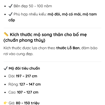
Bền đẹp 50 – 100 năm
Phù hợp nhiều kiểu:
mộ đôi, mộ có mái, mộ tam
cấp
Kích thước mộ song thân cho bố mẹ
(chuẩn phong thủy)
Kích thước được lựa chọn theo
thước Lỗ Ban
, đảm bảo
rơi vào cung đẹp.
Mộ đôi tiêu chuẩn
Dài:
197 – 217 cm
Rộng:
127 – 147 cm
Cao:
107 – 127 cm
Giá:
80 – 150 triệu