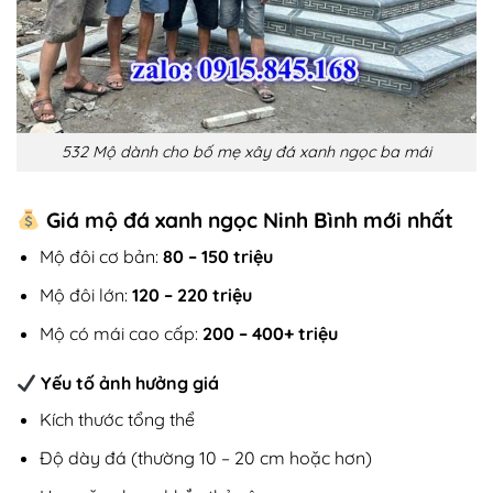
532 Mộ dành cho bố mẹ xây đá xanh ngọc ba mái
Giá mộ đá xanh ngọc Ninh Bình mới nhất
Mộ đôi cơ bản:
80 – 150 triệu
Mộ đôi lớn:
120 – 220 triệu
Mộ có mái cao cấp:
200 – 400+ triệu
Yếu tố ảnh hưởng giá
Kích thước tổng thể
Độ dày đá (thường 10 – 20 cm hoặc hơn)