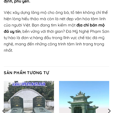
định, phú yên.
Việc xây dựng lăng mộ cho ông bà, tổ tiên không chỉ thể
hiện lòng hiếu thảo mà còn là nét đẹp văn hóa tâm linh
của người Việt. Bạn đang tìm kiếm một
địa chỉ bán mộ
đá uy tín
, bền vững với thời gian? Đá Mỹ Nghệ Phạm Sơn
tự hào là đơn vị hàng đầu trong lĩnh vực chế tác đá mỹ
nghệ, mang đến những công trình tâm linh trang trọng
nhất.
SẢN PHẨM TƯƠNG TỰ