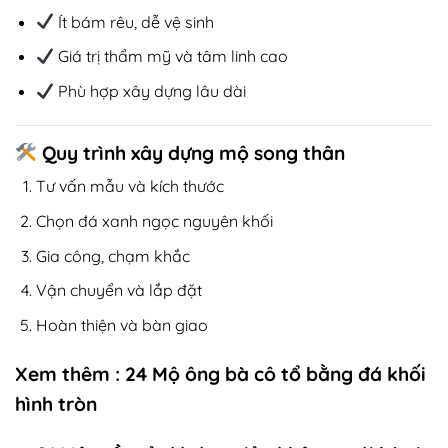
Ít bám rêu, dễ vệ sinh
Giá trị thẩm mỹ và tâm linh cao
Phù hợp xây dựng lâu dài
Quy trình xây dựng mộ song thân
Tư vấn mẫu và kích thước
Chọn đá xanh ngọc nguyên khối
Gia công, chạm khắc
Vận chuyển và lắp đặt
Hoàn thiện và bàn giao
Xem thêm :
24 Mộ ông bà cô tổ bằng đá khối
hình tròn