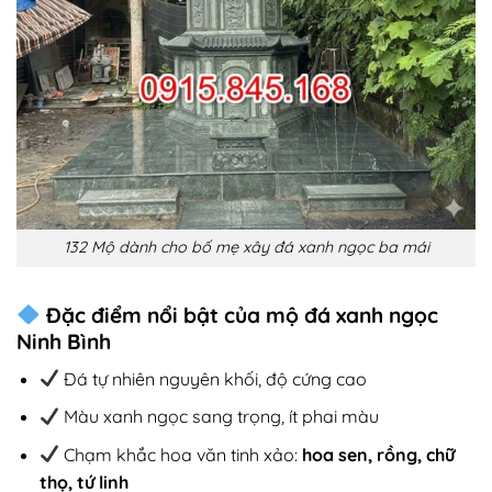
132 Mộ dành cho bố mẹ xây đá xanh ngọc ba mái
Đặc điểm nổi bật của mộ đá xanh ngọc
Ninh Bình
Đá tự nhiên nguyên khối, độ cứng cao
Màu xanh ngọc sang trọng, ít phai màu
Chạm khắc hoa văn tinh xảo:
hoa sen, rồng, chữ
thọ, tứ linh