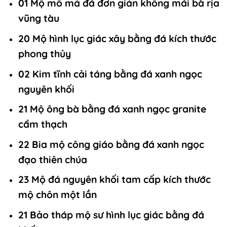
01 Mộ mồ mả đá đơn giản không mái bà rịa
vũng tàu
20 Mộ hình lục giác xây bằng đá kích thước
phong thủy
02 Kim tĩnh cải táng bằng đá xanh ngọc
nguyên khối
21 Mộ ông bà bằng đá xanh ngọc granite
cẩm thạch
22 Bia mộ công giáo bằng đá xanh ngọc
đạo thiên chúa
23 Mộ đá nguyên khối tam cấp kích thước
mộ chôn một lần
21 Bảo tháp mộ sư hình lục giác bằng đá