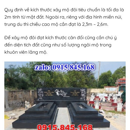
Quy định về kích thước xây mộ đôi tiêu chuẩn là tối đa là
2m tính từ mặt đất. Ngoài ra, riêng với địa hình miền núi,
trung du thì chiều cao mộ cần đạt là 2,3m – 2,6m.
Để xây mộ đôi đạt kích thước cân đối cũng cần chú ý
đến diện tích đất cũng như số lượng ngôi mộ trong
khuôn viên lăng mộ.