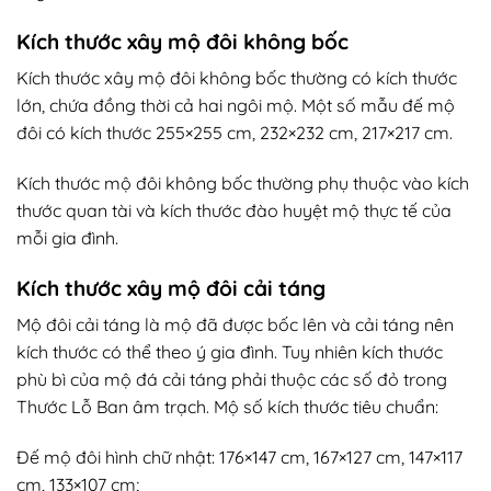
Kích thước xây mộ đôi không bốc
Kích thước xây mộ đôi không bốc thường có kích thước
lớn, chứa đồng thời cả hai ngôi mộ. Một số mẫu đế mộ
đôi có kích thước 255×255 cm, 232×232 cm, 217×217 cm.
Kích thước mộ đôi không bốc thường phụ thuộc vào kích
thước quan tài và kích thước đào huyệt mộ thực tế của
mỗi gia đình.
Kích thước xây mộ đôi cải táng
Mộ đôi cải táng là mộ đã được bốc lên và cải táng nên
kích thước có thể theo ý gia đình. Tuy nhiên kích thước
phù bì của mộ đá cải táng phải thuộc các số đỏ trong
Thước Lỗ Ban âm trạch. Mộ số kích thước tiêu chuẩn:
Đế mộ đôi hình chữ nhật: 176×147 cm, 167×127 cm, 147×117
cm, 133×107 cm;