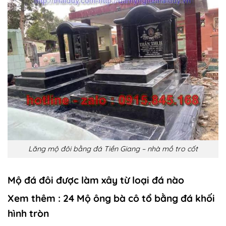
Lăng mộ đôi bằng đá Tiền Giang – nhà mồ tro cốt
Mộ đá đôi được làm xây từ loại đá nào
Xem thêm :
24 Mộ ông bà cô tổ bằng đá khối
hình tròn