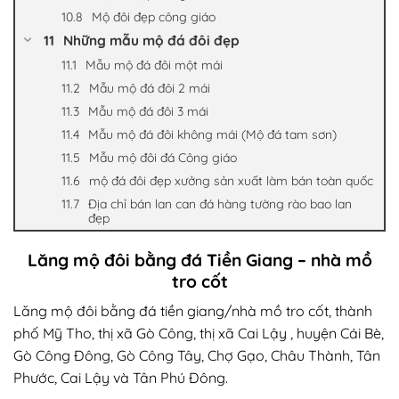
Mộ đôi đẹp công giáo
Những mẫu mộ đá đôi đẹp
Mẫu mộ đá đôi một mái
Mẫu mộ đá đôi 2 mái
Mẫu mộ đá đôi 3 mái
Mẫu mộ đá đôi không mái (Mộ đá tam sơn)
Mẫu mộ đôi đá Công giáo
mộ đá đôi đẹp xưởng sản xuất làm bán toàn quốc
Địa chỉ bán lan can đá hàng tường rào bao lan
đẹp
Lăng mộ đôi bằng đá Tiền Giang – nhà mồ
tro cốt
Lăng mộ đôi bằng đá tiền giang
/nhà mồ tro cốt, thành
phố Mỹ Tho, thị xã Gò Công, thị xã Cai Lậy , huyện Cái Bè,
Gò Công Đông, Gò Công Tây, Chợ Gạo, Châu Thành, Tân
Phước, Cai Lậy và Tân Phú Đông.