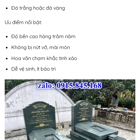
Đá trắng hoặc đá vàng
Ưu điểm nổi bật:
Độ bền cao hàng trăm năm
Không bị nứt vỡ, mài mòn
Hoa văn chạm khắc tinh xảo
Dễ vệ sinh, ít bảo trì