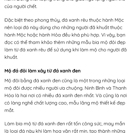
của người chết.
Đặc biệt theo phong thủy, đá xanh rêu thuộc hành Mộc
nên loại đá này dùng cho những người đã khuất thuộc
hành Mộc hoặc hành Hỏa đều khá phù hợp. Vì vậy, bạn
đọc có thể tham khảo thêm những mẫu bia mộ đôi đẹp
làm từ đá xanh rêu để sử dụng khi làm mộ cho người đã
khuất.
Mộ đá đôi làm xây từ đá xanh đen
Mộ đôi bằng đá xanh đen cũng là một trong những loại
mộ đôi được nhiều người ưa chuộng. Ninh Bình và Thanh
Hóa là hai nơi có nhiều đá xanh đen nhất. Và cũng là nơi
có làng nghề chất lượng cao, mẫu lăng mộ thiết kế đẹp
mắt.
Làm bia mộ từ đá xanh đen rất tốn công sức, may mắn
là loại đá này khi làm hoa văn rất mịn, tạo thành những