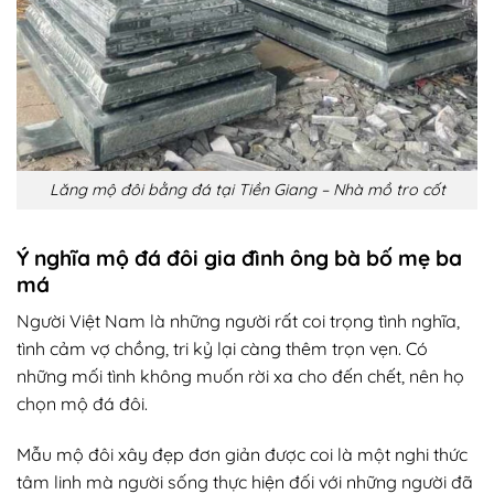
Lăng mộ đôi bằng đá tại Tiền Giang – Nhà mồ tro cốt
Ý nghĩa mộ đá đôi gia đình ông bà bố mẹ ba
má
Người Việt Nam là những người rất coi trọng tình nghĩa,
tình cảm vợ chồng, tri kỷ lại càng thêm trọn vẹn. Có
những mối tình không muốn rời xa cho đến chết, nên họ
chọn mộ đá đôi.
Mẫu mộ đôi xây đẹp đơn giản được coi là một nghi thức
tâm linh mà người sống thực hiện đối với những người đã