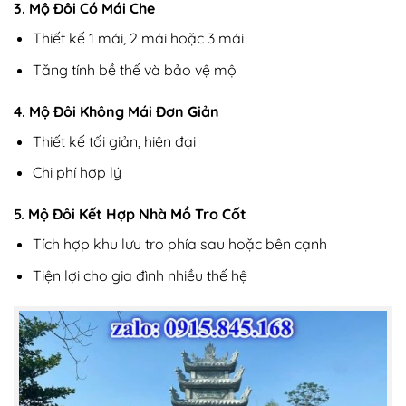
3. Mộ Đôi Có Mái Che
Thiết kế 1 mái, 2 mái hoặc 3 mái
Tăng tính bề thế và bảo vệ mộ
4. Mộ Đôi Không Mái Đơn Giản
Thiết kế tối giản, hiện đại
Chi phí hợp lý
5. Mộ Đôi Kết Hợp Nhà Mồ Tro Cốt
Tích hợp khu lưu tro phía sau hoặc bên cạnh
Tiện lợi cho gia đình nhiều thế hệ