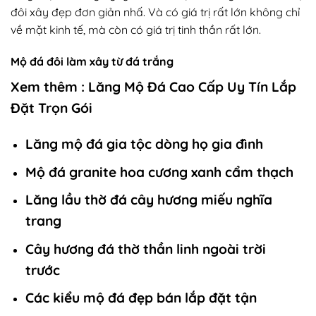
đôi xây đẹp đơn giản nhấ. Và có giá trị rất lớn không chỉ
về mặt kinh tế, mà còn có giá trị tinh thần rất lớn.
Mộ đá đôi làm xây từ đá trắng
Xem thêm :
Lăng Mộ Đá Cao Cấp Uy Tín Lắp
Đặt Trọn Gói
Lăng mộ đá gia tộc dòng họ gia đình
Mộ đá granite hoa cương xanh cẩm thạch
Lăng lầu thờ đá cây hương miếu nghĩa
trang
Cây hương đá thờ thần linh ngoài trời
trước
Các kiểu mộ đá đẹp bán lắp đặt tận