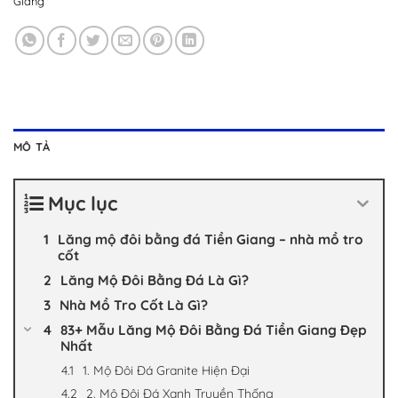
Giang
MÔ TẢ
Mục lục
Lăng mộ đôi bằng đá Tiền Giang – nhà mồ tro
cốt
Lăng Mộ Đôi Bằng Đá Là Gì?
Nhà Mồ Tro Cốt Là Gì?
83+ Mẫu Lăng Mộ Đôi Bằng Đá Tiền Giang Đẹp
Nhất
1. Mộ Đôi Đá Granite Hiện Đại
2. Mộ Đôi Đá Xanh Truyền Thống