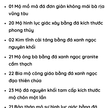
01 Mộ mồ mả đá đơn giản không mái bà rịa
vũng tàu
20 Mộ hình lục giác xây bằng đá kích thước
phong thủy
02 Kim tĩnh cải táng bằng đá xanh ngọc
nguyên khối
21 Mộ ông bà bằng đá xanh ngọc granite
cẩm thạch
22 Bia mộ công giáo bằng đá xanh ngọc
đạo thiên chúa
23 Mộ đá nguyên khối tam cấp kích thước
mộ chôn một lần
21 Bảo tháp mộ sư hình lục giác bằng đá