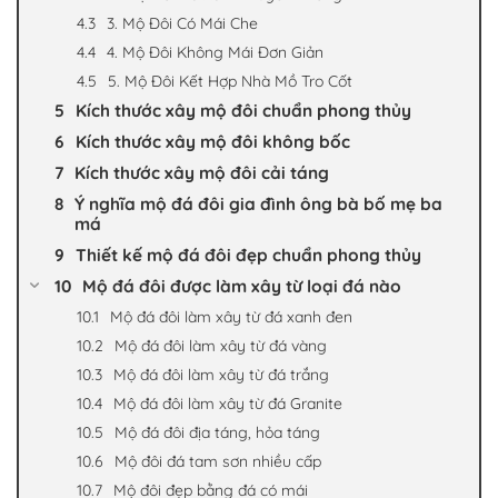
3. Mộ Đôi Có Mái Che
4. Mộ Đôi Không Mái Đơn Giản
5. Mộ Đôi Kết Hợp Nhà Mồ Tro Cốt
Kích thước xây mộ đôi chuẩn phong thủy
Kích thước xây mộ đôi không bốc
Kích thước xây mộ đôi cải táng
Ý nghĩa mộ đá đôi gia đình ông bà bố mẹ ba
má
Thiết kế mộ đá đôi đẹp chuẩn phong thủy
Mộ đá đôi được làm xây từ loại đá nào
Mộ đá đôi làm xây từ đá xanh đen
Mộ đá đôi làm xây từ đá vàng
Mộ đá đôi làm xây từ đá trắng
Mộ đá đôi làm xây từ đá Granite
Mộ đá đôi địa táng, hỏa táng
Mộ đôi đá tam sơn nhiều cấp
Mộ đôi đẹp bằng đá có mái