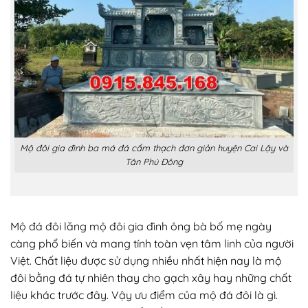
Mộ đôi gia đình ba má đá cẩm thạch đơn giản huyện Cai Lậy và
Tân Phú Đông
Mộ đá đôi lăng mộ đôi gia đình ông bà bố mẹ ngày
càng phổ biến và mang tính toàn vẹn tâm linh của người
Việt. Chất liệu được sử dụng nhiều nhất hiện nay là mộ
đôi bằng đá tự nhiên thay cho gạch xây hay những chất
liệu khác trước đây. Vậy ưu điểm của mộ đá đôi là gì.