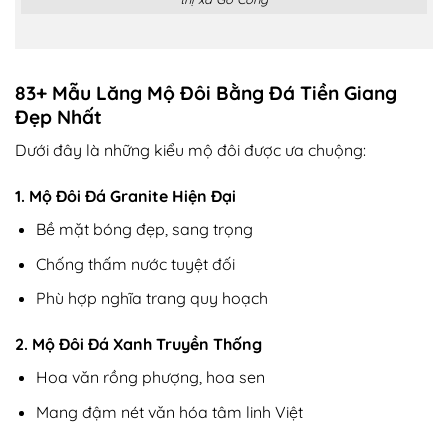
83+ Mẫu Lăng Mộ Đôi Bằng Đá Tiền Giang
Đẹp Nhất
Dưới đây là những kiểu mộ đôi được ưa chuộng:
1. Mộ Đôi Đá Granite Hiện Đại
Bề mặt bóng đẹp, sang trọng
Chống thấm nước tuyệt đối
Phù hợp nghĩa trang quy hoạch
2. Mộ Đôi Đá Xanh Truyền Thống
Hoa văn rồng phượng, hoa sen
Mang đậm nét văn hóa tâm linh Việt