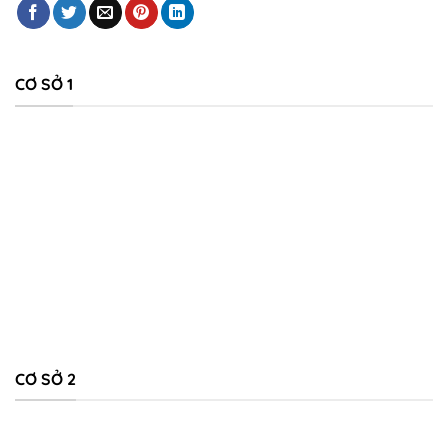
CƠ SỞ 1
CƠ SỞ 2