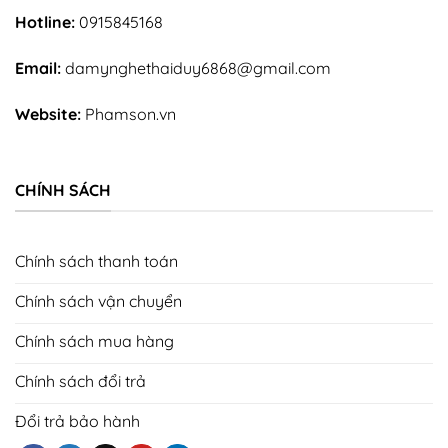
Hotline:
0915845168
Email:
damynghethaiduy6868@gmail.com
Website:
Phamson.vn
CHÍNH SÁCH
Chính sách thanh toán
Chính sách vận chuyển
Chính sách mua hàng
Chính sách đổi trả
Đổi trả bảo hành