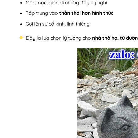
Mộc mạc, giản dị nhưng đầy uy nghi
Tập trung vào
thần thái hơn hình thức
Gợi lên sự cổ kính, linh thiêng
Đây là lựa chọn lý tưởng cho
nhà thờ họ, từ đườn