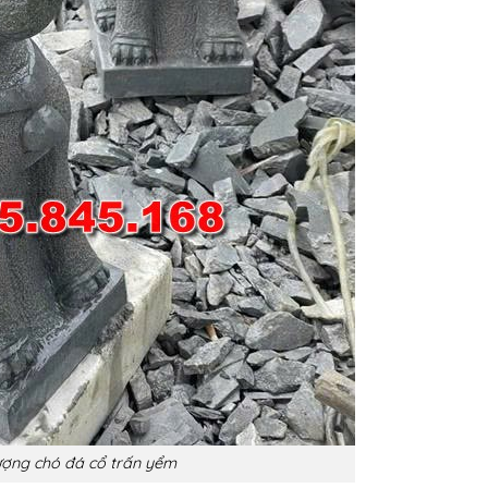
ượng chó đá cổ trấn yểm