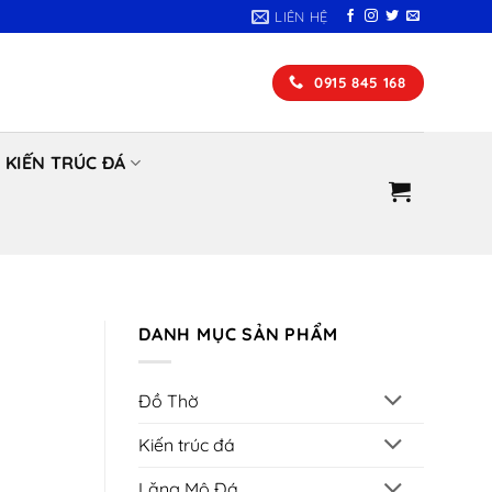
LIÊN HỆ
0915 845 168
KIẾN TRÚC ĐÁ
DANH MỤC SẢN PHẨM
Đồ Thờ
Kiến trúc đá
Lăng Mộ Đá