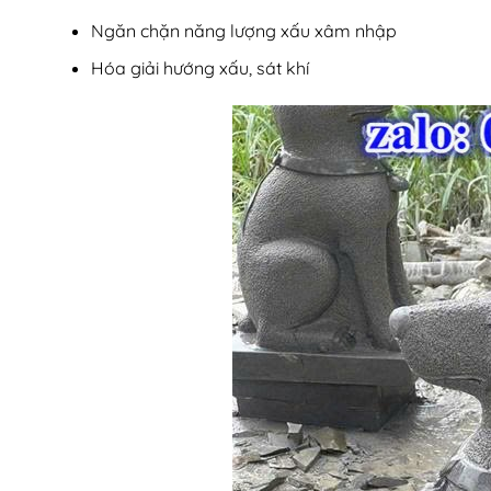
Ngăn chặn năng lượng xấu xâm nhập
Hóa giải hướng xấu, sát khí