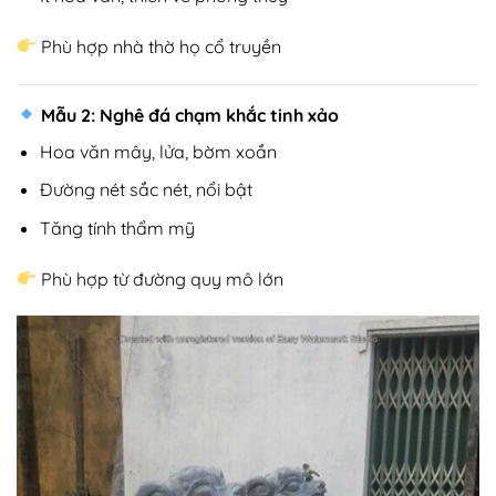
Phù hợp nhà thờ họ cổ truyền
Mẫu 2: Nghê đá chạm khắc tinh xảo
Hoa văn mây, lửa, bờm xoắn
Đường nét sắc nét, nổi bật
Tăng tính thẩm mỹ
Phù hợp từ đường quy mô lớn