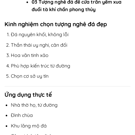
03 Tượng nghê đá để cửa trấn yểm xua
đuổi tà khí chấn phong thủy
Kinh nghiệm chọn tượng nghê đá đẹp
Đá nguyên khối, không lỗi
Thần thái uy nghi, cân đối
Hoa văn tinh xảo
Phù hợp kiến trúc từ đường
Chọn cơ sở uy tín
Ứng dụng thực tế
Nhà thờ họ, từ đường
Đình chùa
Khu lăng mộ đá