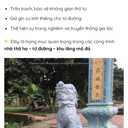
Trấn trạch, bảo vệ không gian thờ tự
Giữ gìn sự linh thiêng cho từ đường
Thể hiện sự trang nghiêm và truyền thống gia tộc
Đây là hạng mục quan trọng trong các công trình
nhà thờ họ – từ đường – khu lăng mộ đá
.