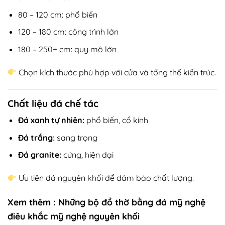
80 – 120 cm: phổ biến
120 – 180 cm: công trình lớn
180 – 250+ cm: quy mô lớn
Chọn kích thước phù hợp với cửa và tổng thể kiến trúc.
Chất liệu đá chế tác
Đá xanh tự nhiên:
phổ biến, cổ kính
Đá trắng:
sang trọng
Đá granite:
cứng, hiện đại
Ưu tiên đá nguyên khối để đảm bảo chất lượng.
Xem thêm :
Những bộ đồ thờ bằng đá mỹ nghệ
điêu khắc mỹ nghệ nguyên khối