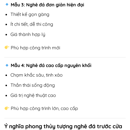
Mẫu 3: Nghê đá đơn giản hiện đại
Thiết kế gọn gàng
Ít chi tiết, dễ thi công
Giá thành hợp lý
Phù hợp công trình mới
Mẫu 4: Nghê đá cao cấp nguyên khối
Chạm khắc sâu, tinh xảo
Thần thái sống động
Giá trị nghệ thuật cao
Phù hợp công trình lớn, cao cấp
Ý nghĩa phong thủy tượng nghê đá trước cửa