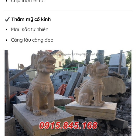
Chịu thời tiết tốt
Thẩm mỹ cổ kính
Màu sắc tự nhiên
Càng lâu càng đẹp