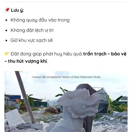
Lưu ý:
Không quay đầu vào trong
Không đặt lệch vị trí
Giữ khu vực sạch sẽ
Đặt đúng giúp phát huy hiệu quả
trấn trạch – bảo vệ
– thu hút vượng khí
.