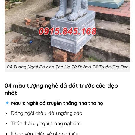
04 Tượng Nghê Đá Nhà Thờ Họ Từ Đường Để Trước Cửa Đẹp
04 mẫu tượng nghê đá đặt trước cửa đẹp
nhất
Mẫu 1: Nghê đá truyền thống nhà thờ họ
Dáng ngồi chầu, đầu ngẩng cao
Thần thái uy nghi, trang nghiêm
Ít hoa văn, thiên về phong thủy