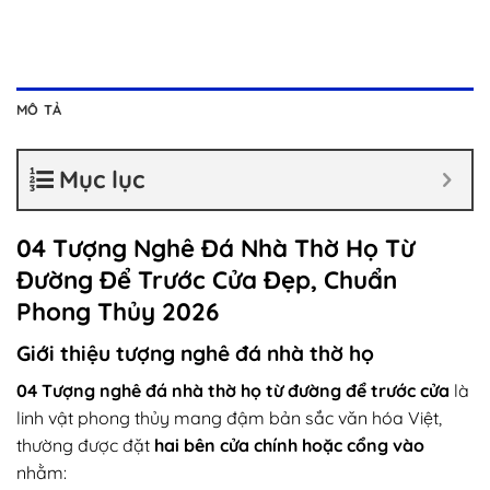
MÔ TẢ
Mục lục
04 Tượng Nghê Đá Nhà Thờ Họ Từ
Đường Để Trước Cửa Đẹp, Chuẩn
Phong Thủy 2026
Giới thiệu tượng nghê đá nhà thờ họ
04 Tượng nghê đá nhà thờ họ từ đường để trước cửa
là
linh vật phong thủy mang đậm bản sắc văn hóa Việt,
thường được đặt
hai bên cửa chính hoặc cổng vào
nhằm: