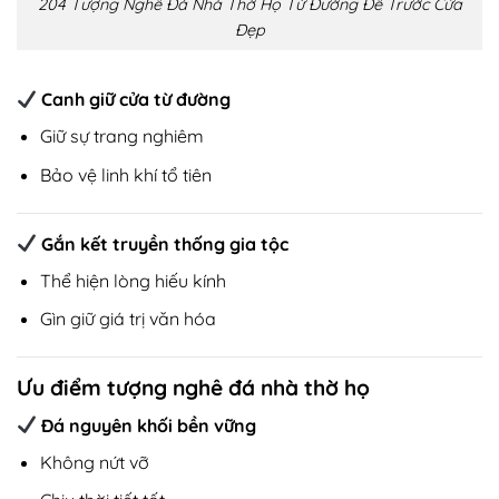
204 Tượng Nghê Đá Nhà Thờ Họ Từ Đường Để Trước Cửa
Đẹp
Canh giữ cửa từ đường
Giữ sự trang nghiêm
Bảo vệ linh khí tổ tiên
Gắn kết truyền thống gia tộc
Thể hiện lòng hiếu kính
Gìn giữ giá trị văn hóa
Ưu điểm tượng nghê đá nhà thờ họ
Đá nguyên khối bền vững
Không nứt vỡ