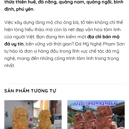
thừa thiên huế, đà nẵng, quảng nam, quảng ngãi, bình
định, phú yên.
Việc xây dựng lăng mộ cho ông bà, tổ tiên không chỉ thể
hiện lòng hiếu thảo mà còn là nét đẹp văn hóa tâm linh
của người Việt. Bạn đang tìm kiếm một
địa chỉ bán mộ
đá uy tín
, bền vững với thời gian? Đá Mỹ Nghệ Phạm Sơn
tự hào là đơn vị hàng đầu trong lĩnh vực chế tác đá mỹ
nghệ, mang đến những công trình tâm linh trang trọng
nhất.
SẢN PHẨM TƯƠNG TỰ