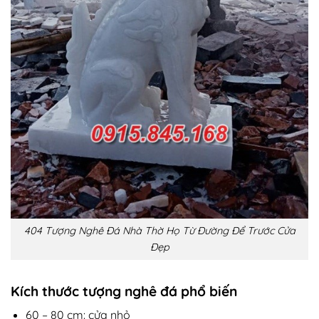
404 Tượng Nghê Đá Nhà Thờ Họ Từ Đường Để Trước Cửa
Đẹp
Kích thước tượng nghê đá phổ biến
60 – 80 cm: cửa nhỏ