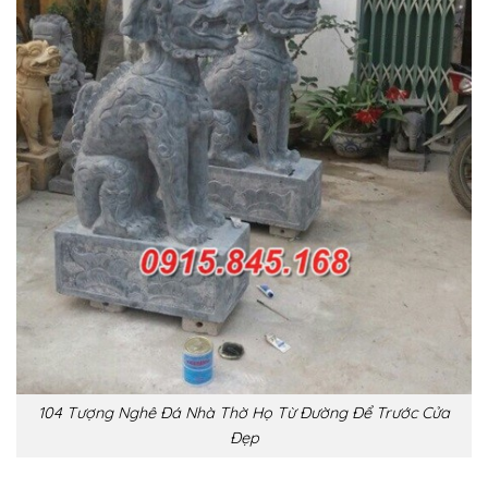
104 Tượng Nghê Đá Nhà Thờ Họ Từ Đường Để Trước Cửa
Đẹp