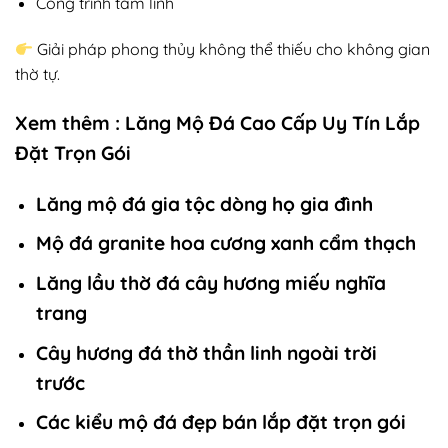
Công trình tâm linh
Giải pháp phong thủy không thể thiếu cho không gian
thờ tự.
Xem thêm :
Lăng Mộ Đá Cao Cấp Uy Tín Lắp
Đặt Trọn Gói
Lăng mộ đá gia tộc dòng họ gia đình
Mộ đá granite hoa cương xanh cẩm thạch
Lăng lầu thờ đá cây hương miếu nghĩa
trang
Cây hương đá thờ thần linh ngoài trời
trước
Các kiểu mộ đá đẹp bán lắp đặt trọn gói