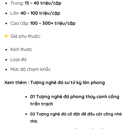
Trung:
15 – 40 triệu/cặp
Lớn:
40 – 100 triệu/cặp
Cao cấp:
100 – 300+ triệu/cặp
Giá phụ thuộc:
Kích thước
Loại đá
Mức độ chạm khắc
Xem thêm :
Tượng nghê đá sư tử kỳ lân phong
01 Tượng nghê đá phong thủy canh cổng
trấn trạch
02 Tượng nghê đá cổ đặt để đầu cột cổng nhà
thờ
,