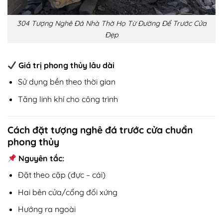
304 Tượng Nghê Đá Nhà Thờ Họ Từ Đường Để Trước Cửa
Đẹp
Giá trị phong thủy lâu dài
Sử dụng bền theo thời gian
Tăng linh khí cho công trình
Cách đặt tượng nghê đá trước cửa chuẩn
phong thủy
Nguyên tắc:
Đặt theo cặp (đực – cái)
Hai bên cửa/cổng đối xứng
Hướng ra ngoài