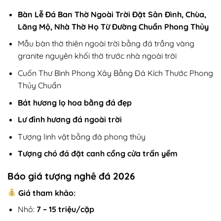
Bàn Lễ Đá Ban Thờ Ngoài Trời Đặt Sân Đình, Chùa,
Lăng Mộ, Nhà Thờ Họ Từ Đường Chuẩn Phong Thủy
Mẫu bàn thờ thiên ngoài trời bằng đá trắng vàng
granite nguyên khối thờ trước nhà ngoài trời
Cuốn Thư Bình Phong Xây Bằng Đá Kích Thước Phong
Thủy Chuẩn
Bát hương lọ hoa bằng đá đẹp
Lư đỉnh hương đá ngoài trời
Tượng linh vật bằng đá phong thủy
Tượng chó đá đặt canh cổng cửa trấn yểm
Báo giá tượng nghê đá 2026
Giá tham khảo:
Nhỏ:
7 – 15 triệu/cặp