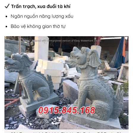
Trấn trạch, xua đuổi tà khí
Ngăn nguồn năng lượng xấu
Bảo vệ không gian thờ tự