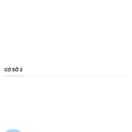
CƠ SỞ 2