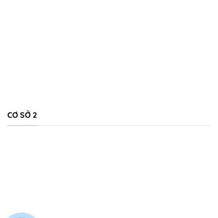
CƠ SỞ 2