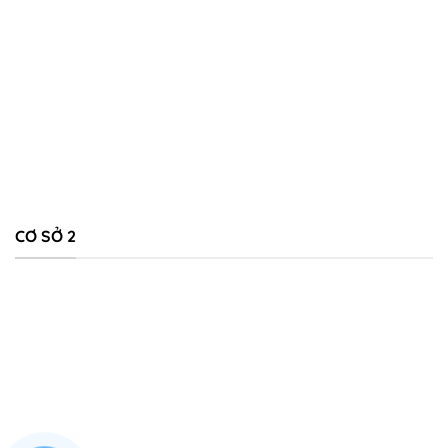
CƠ SỞ 2