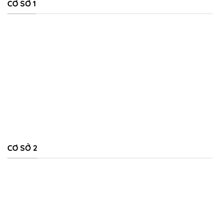
CƠ SỞ 1
CƠ SỞ 2