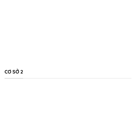
CƠ SỞ 2