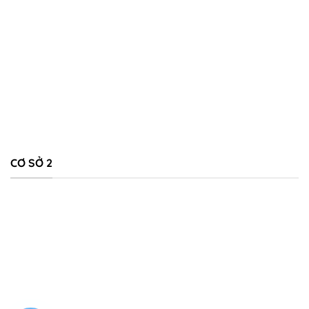
CƠ SỞ 2