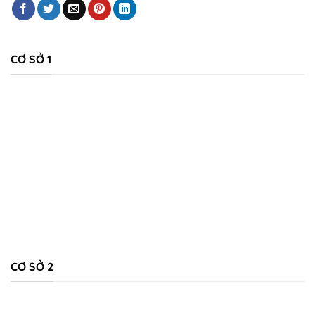
CƠ SỞ 1
CƠ SỞ 2