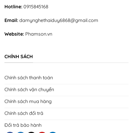
Hotline:
0915845168
Email:
damynghethaiduy6868@gmail.com
Website:
Phamson.vn
CHÍNH SÁCH
Chính sách thanh toán
Chính sách vận chuyển
Chính sách mua hàng
Chính sách đổi trả
Đổi trả bảo hành