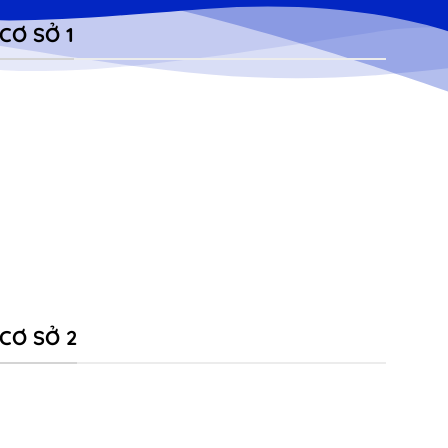
CƠ SỞ 1
CƠ SỞ 2