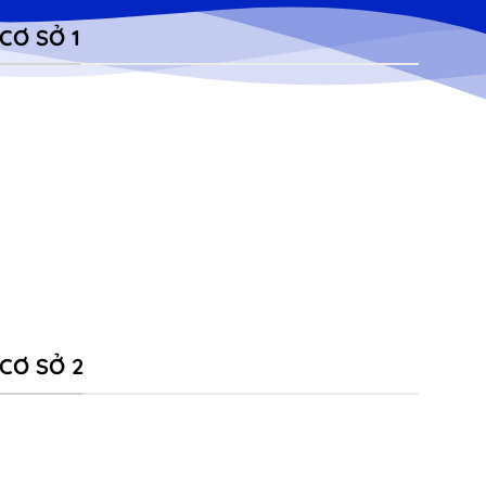
CƠ SỞ 1
CƠ SỞ 2