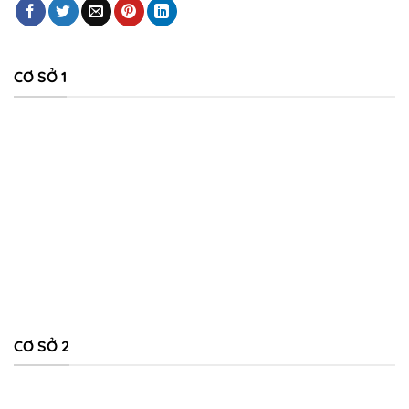
CƠ SỞ 1
CƠ SỞ 2