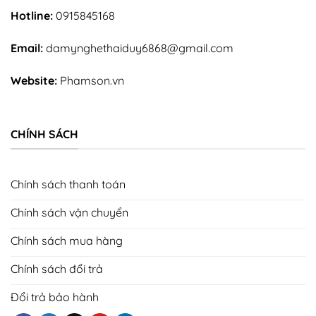
Hotline:
0915845168
Email:
damynghethaiduy6868@gmail.com
Website:
Phamson.vn
CHÍNH SÁCH
Chính sách thanh toán
Chính sách vận chuyển
Chính sách mua hàng
Chính sách đổi trả
Đổi trả bảo hành