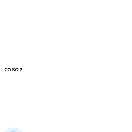
CƠ SỞ 2