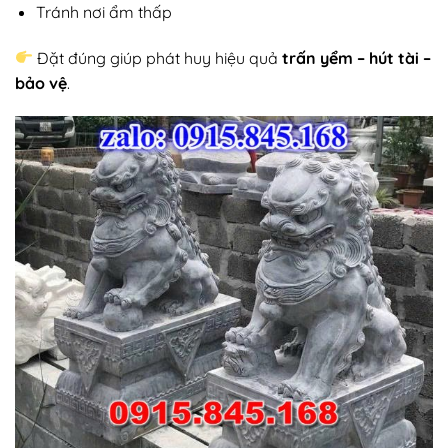
Tránh nơi ẩm thấp
Đặt đúng giúp phát huy hiệu quả
trấn yểm – hút tài –
bảo vệ
.