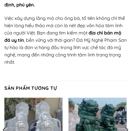
định, phú yên.
Việc xây dựng lăng mộ cho ông bà, tổ tiên không chỉ thể
hiện lòng hiếu thảo mà còn là nét đẹp văn hóa tâm linh
của người Việt. Bạn đang tìm kiếm một
địa chỉ bán mộ
đá uy tín
, bền vững với thời gian? Đá Mỹ Nghệ Phạm Sơn
tự hào là đơn vị hàng đầu trong lĩnh vực chế tác đá mỹ
nghệ, mang đến những công trình tâm linh trang trọng
nhất.
SẢN PHẨM TƯƠNG TỰ