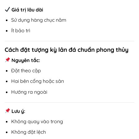
Giá trị lâu dài
Sử dụng hàng chục năm
Ít bảo trì
Cách đặt tượng kỳ lân đá chuẩn phong thủy
Nguyên tắc:
Đặt theo cặp
Hai bên cổng hoặc sân
Hướng ra ngoài
Lưu ý:
Không quay vào trong
Không đặt lệch