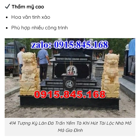
Thẩm mỹ cao
Hoa văn tinh xảo
Phù hợp nhiều công trình
414 Tượng Kỳ Lân Đá Trấn Yểm Tà Khí Hút Tài Lộc Nhà Mồ
Mả Gia Đình