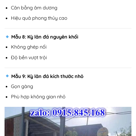
Cân bằng âm dương
Hiệu quả phong thủy cao
Mẫu 8: Kỳ lân đá nguyên khối
Không ghép nối
Độ bền vượt trội
Mẫu 9: Kỳ lân đá kích thước nhỏ
Gọn gàng
Phù hợp không gian nhỏ