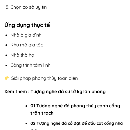
Chọn cơ sở uy tín
Ứng dụng thực tế
Nhà ở gia đình
Khu mộ gia tộc
Nhà thờ họ
Công trình tâm linh
Giải pháp phong thủy toàn diện.
Xem thêm :
Tượng nghê đá sư tử kỳ lân phong
01 Tượng nghê đá phong thủy canh cổng
trấn trạch
02 Tượng nghê đá cổ đặt để đầu cột cổng nhà