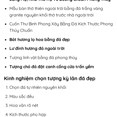
Mẫu bàn thờ thiên ngoài trời bằng đá trắng vàng
granite nguyên khối thờ trước nhà ngoài trời
Cuốn Thư Bình Phong Xây Bằng Đá Kích Thước Phong
Thủy Chuẩn
Bát hương lọ hoa bằng đá đẹp
Lư đỉnh hương đá ngoài trời
Tượng linh vật bằng đá phong thủy
Tượng chó đá đặt canh cổng cửa trấn yểm
Kinh nghiệm chọn tượng kỳ lân đá đẹp
Chọn đá tự nhiên nguyên khối
Màu sắc đều
Hoa văn rõ nét
Kích thước phù hợp