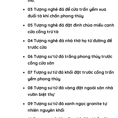
thờ
,
03 Tượng nghê đá để cửa trấn yểm xua
đuổi tà khí chấn phong thủy
05 Tượng nghê đá đặt đình chùa miếu canh
cửa cổng trừ tà
04 Tượng nghê đá nhà thờ họ từ đường để
trước cửa
06 Tượng sư tử đá trắng phong thủy trước
cổng cửa sân
07 Tượng sư tử đá khối đặt trước cổng trấn
yểm phong thủy
08 Tượng sư tử đá vàng đặt ngoài sân nhà
vườn biệt thự
09 Tượng sư tử đá xanh ngọc granite tự
nhiên nguyên khối