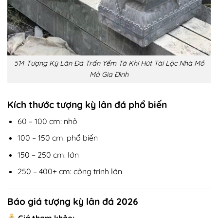
514 Tượng Kỳ Lân Đá Trấn Yểm Tà Khí Hút Tài Lộc Nhà Mồ
Mả Gia Đình
Kích thước tượng kỳ lân đá phổ biến
60 – 100 cm: nhỏ
100 – 150 cm: phổ biến
150 – 250 cm: lớn
250 – 400+ cm: công trình lớn
Báo giá tượng kỳ lân đá 2026
Giá tham khảo: