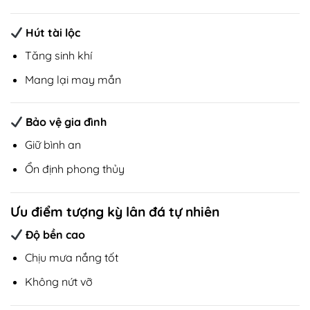
Hút tài lộc
Tăng sinh khí
Mang lại may mắn
Bảo vệ gia đình
Giữ bình an
Ổn định phong thủy
Ưu điểm tượng kỳ lân đá tự nhiên
Độ bền cao
Chịu mưa nắng tốt
Không nứt vỡ