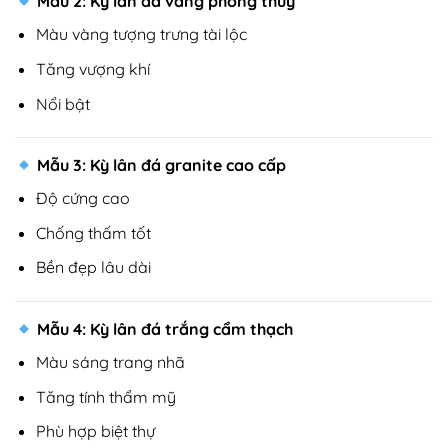
Mẫu 2: Kỳ lân đá vàng phong thủy
Màu vàng tượng trưng tài lộc
Tăng vượng khí
Nổi bật
Mẫu 3: Kỳ lân đá granite cao cấp
Độ cứng cao
Chống thấm tốt
Bền đẹp lâu dài
Mẫu 4: Kỳ lân đá trắng cẩm thạch
Màu sáng trang nhã
Tăng tính thẩm mỹ
Phù hợp biệt thự