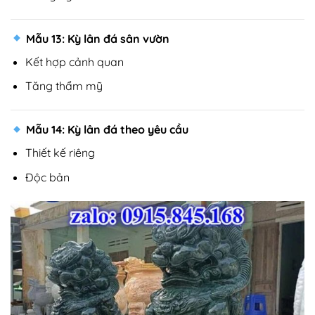
Mẫu 13: Kỳ lân đá sân vườn
Kết hợp cảnh quan
Tăng thẩm mỹ
Mẫu 14: Kỳ lân đá theo yêu cầu
Thiết kế riêng
Độc bản