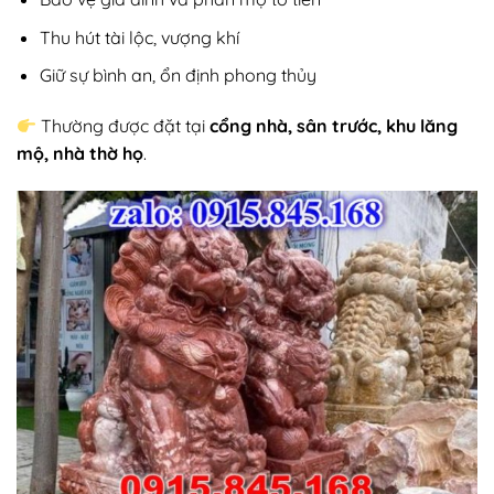
Thu hút tài lộc, vượng khí
Giữ sự bình an, ổn định phong thủy
Thường được đặt tại
cổng nhà, sân trước, khu lăng
mộ, nhà thờ họ
.