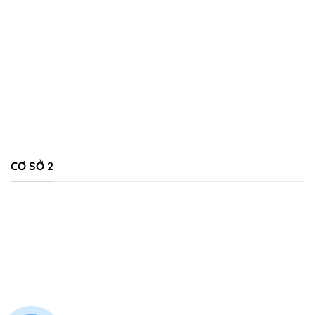
CƠ SỞ 2