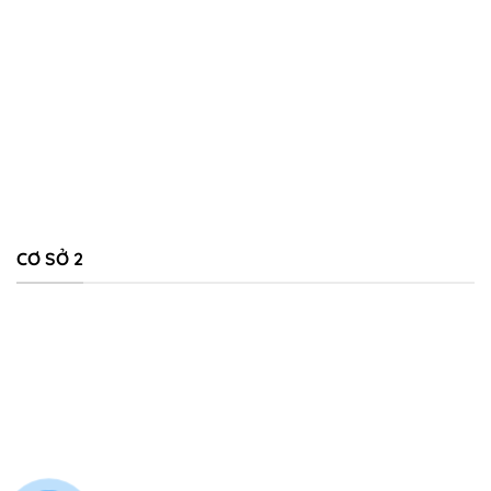
CƠ SỞ 2